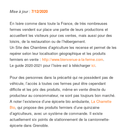
Mise à jour
:
7/12/2020
En Isère comme dans toute la France, de très nombreuses
fermes vendent sur place une partie de leurs productions et
accueillent les visiteurs pour ces ventes, mais aussi pour des
loisirs, de la restauration ou de l’hébergement.
Un Site des Chambres d’agriculture les recense et permet de les
repérer selon leur localisation géographique et les produits
fermiers en vente :
http://www.bienvenue-a-la-ferme.com
.
Le guide 2020-2021 pour l’Isère est à télécharger
ici
.
Pour des personnes dans la précarité qui ne possèdent pas de
véhicule, l’accès à toutes ces fermes peut être cependant
difficile et les prix des produits, même en vente directe du
producteur au consommateur, ne sont pas toujours bon marché.
A noter l’existence d’une épicerie bio ambulante,
La Charrette
Bio
, qui propose des produits fermiers d’une quinzaine
d’agriculteurs, avec un système de commande. Il existe
actuellement six points de stationnement de la camionnette-
épicerie dans Grenoble.