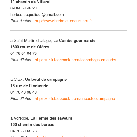
14 chemin de Villard
09 84 58 48 23
herbeetcoquelicot@gmail.com
Plus d’infos
:
http://www.herbe-et-coquelicot.fr
à Saint-Martin-d’Uriage,
La Combe gourmande
1600 route de Gières
04 76 54 04 75
Plus d’infos
:
https://fr-fr.facebook.com/lacombegourmande/
à Claix,
Un bout de campagne
16 rue de l’industrie
04 76 40 98 48
Plus d’infos
:
https://fr-fr.facebook.com/unboutdecampagne
à Voreppe,
La Ferme des saveurs
160 chemin des boréas
04 76 50 68 76