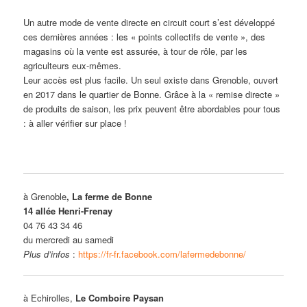
Un autre mode de vente directe en circuit court s’est développé
ces dernières années : les « points collectifs de vente », des
magasins où la vente est assurée, à tour de rôle, par les
agriculteurs eux-mêmes.
Leur accès est plus facile. Un seul existe dans Grenoble, ouvert
en 2017 dans le quartier de Bonne. Grâce à la « remise directe »
de produits de saison, les prix peuvent être abordables pour tous
: à aller vérifier sur place !
à Grenoble
, La ferme de Bonne
14 allée Henri-Frenay
04 76 43 34 46
du mercredi au samedi
Plus d’infos
:
https://fr-fr.facebook.com/lafermedebonne/
à Echirolles,
Le Comboire Paysan