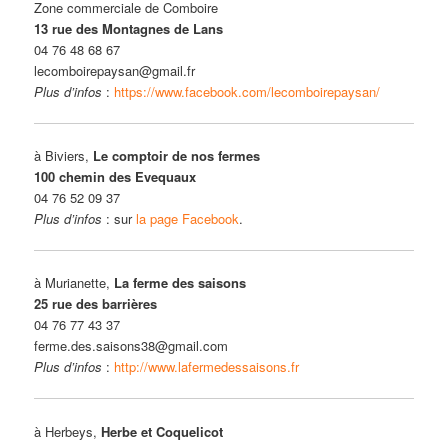
Zone commerciale de Comboire
13 rue des Montagnes de Lans
04 76 48 68 67
lecomboirepaysan@gmail.fr
Plus d’infos
:
https://www.facebook.com/lecomboirepaysan/
à Biviers,
Le comptoir de nos fermes
100 chemin des Evequaux
04 76 52 09 37
Plus d’infos
: sur
la page Facebook
.
à Murianette,
La ferme des saisons
25 rue des barrières
04 76 77 43 37
ferme.des.saisons38@gmail.com
Plus d’infos
:
http://www.lafermedessaisons.fr
à Herbeys,
Herbe et Coquelicot