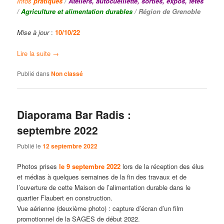
Infos
pratiques
/
Ateliers, autocueillette, sorties, expos, fêtes
/
Agriculture et alimentation durables
/ Région de Grenoble
Mise à jour
:
10/10/22
Lire la suite
→
Publié dans
Non classé
Diaporama Bar Radis :
septembre 2022
Publié le
12 septembre 2022
Photos prises
le 9 septembre 2022
lors de la réception des élus
et médias à quelques semaines de la fin des travaux et de
l’ouverture de cette Maison de l’alimentation durable dans le
quartier Flaubert en construction.
Vue aérienne (deuxième photo) : capture d’écran d’un film
promotionnel de la SAGES de début 2022.