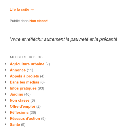
Lire la suite
→
Publié dans
Non classé
Vivre et réfléchir autrement la pauvreté et la précarité
ARTICLES DU BLOG
Agriculture urbaine
(7)
Annonce
(11)
Appels à projets
(4)
Dans les médias
(6)
Infos pratiques
(93)
Jardins
(40)
Non classé
(6)
Offre d'emploi
(2)
Réflexions
(36)
Réseaux d'action
(9)
Santé
(5)