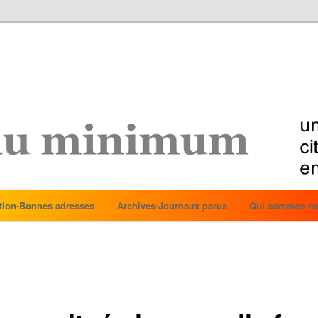
tion-Bonnes adresses
Archives-Journaux parus
Qui sommes-no