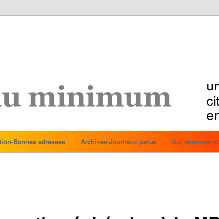
tion-Bonnes adresses
Archives-Journaux parus
Qui sommes-no