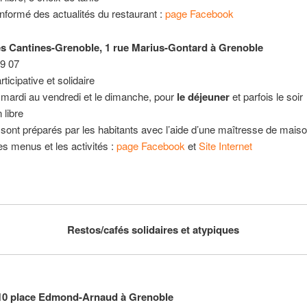
informé des actualités du restaurant :
page Facebook
es Cantines-Grenoble, 1 rue Marius-Gontard à Grenoble
39 07
ticipative et solidaire
mardi au vendredi et le dimanche, pour
le déjeuner
et parfois le soir
 libre
sont préparés par les habitants avec l’aide d’une maîtresse de mais
les menus et les activités :
page Facebook
et
Site Internet
Restos/cafés solidaires et atypiques
 10 place Edmond-Arnaud à Grenoble