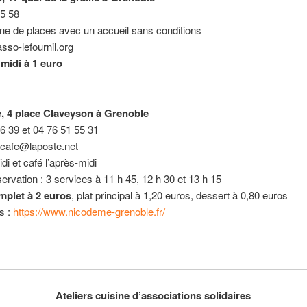
35 58
ne de places avec un accueil sans conditions
so-lefournil.org
midi à 1 euro
 4 place Claveyson à Grenoble
6 39 et 04 76 51 55 31
cafe@laposte.net
di et café l’après-midi
ervation : 3 services à 11 h 45, 12 h 30 et 13 h 15
plet à 2 euros
, plat principal à 1,20 euros, dessert à 0,80 euros
os :
https://www.nicodeme-grenoble.fr/
Ateliers cuisine d’associations solidaires