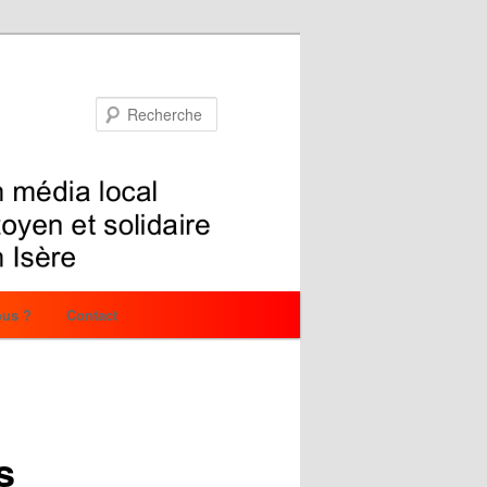
Recherche
us ?
Contact
s