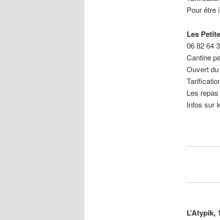
Pour être 
Les Petit
06 82 64 
Cantine par
Ouvert du 
Tarification
Les repas 
Infos sur 
L’Atypik,