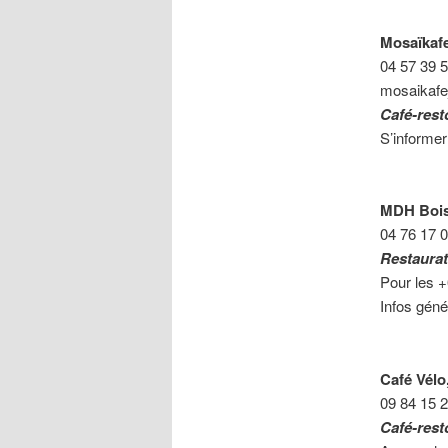
Mosaïkafe
04 57 39 
mosaikaf
Café-resto
S’informer
MDH Bois 
04 76 17 
Restaurat
Pour les +
Infos géné
Café Vélo
09 84 15 
Café-rest