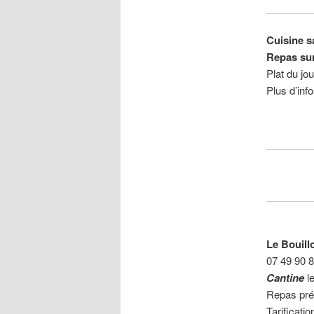
Cuisine s
Repas sur
Plat du jo
Plus d’inf
Le Bouill
07 49 90 
Cantine
le
Repas pré
Tarificatio