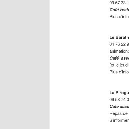
09 67 33 
Café-rest
Plus d’inf
Le Barath
04 76 22 9
animation
Café asso
(et le jeud
Plus d’inf
La Pirogu
09 53 74 
Café assoc
Repas de m
S’informe