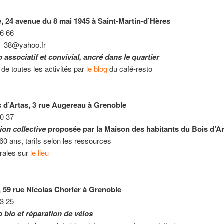
, 24 avenue du 8 mai 1945 à Saint-Martin-d’Hères
56 66
e_38@yahoo.fr
 associatif et convivial, ancré dans le quartier
 de toutes les activités par
le blog
du café-resto
d’Artas, 3 rue Augereau à Grenoble
00 37
ion collective
proposée par la Maison des habitants du Bois d’A
60 ans, tarifs selon les ressources
rales sur
le lieu
, 59 rue Nicolas Chorier à Grenoble
23 25
o bio et réparation de vélos