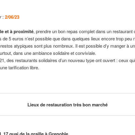
r
:
2
/
06/23
e et à proximité
, prendre un bon repas complet dans un restaurant 
 de 5 euros n’est possible que dans quelques lieux encore trop peu
restos atypiques sont plus nombreux. Il est possible d’y manger à un
surtout, dans une ambiance solidaire et conviviale.
1, des restaurants solidaires d’un nouveau type ont ouvert : ceux qu
une tarification libre.
Lieux de restauration très bon marché
, 17 quai de la graille à Grenoble