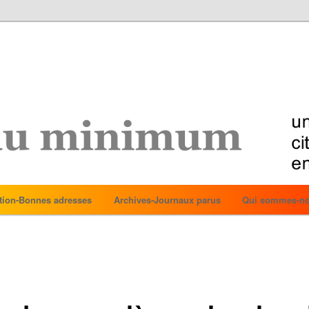
tion-Bonnes adresses
Archives-Journaux parus
Qui sommes-no