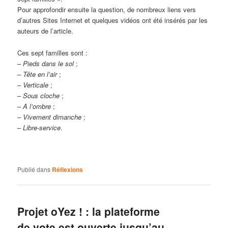
Pour approfondir ensuite la question, de nombreux liens vers
d’autres Sites Internet et quelques vidéos ont été insérés par les
auteurs de l’article.
Ces sept familles sont :
–
Pieds dans le sol
;
–
Tête en l’air
;
–
Verticale
;
–
Sous cloche
;
–
A l’ombre
;
–
Vivement dimanche
;
–
Libre-service
.
Publié dans
Réflexions
Projet oYez ! : la plateforme
de vote est ouverte jusqu’au