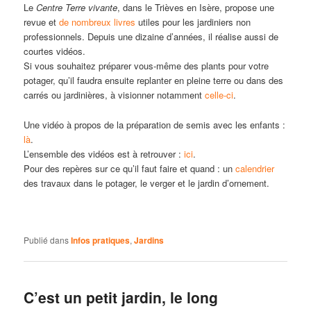
Le
Centre Terre vivante
, dans le Trièves en Isère, propose une
revue et
de nombreux livres
utiles pour les jardiniers non
professionnels. Depuis une dizaine d’années, il réalise aussi de
courtes vidéos.
Si vous souhaitez préparer vous-même des plants pour votre
potager, qu’il faudra ensuite replanter en pleine terre ou dans des
carrés ou jardinières, à visionner notamment
celle-ci
.
Une vidéo à propos de la préparation de semis avec les enfants :
là
.
L’ensemble des vidéos est à retrouver :
ici
.
Pour des repères sur ce qu’il faut faire et quand : un
calendrier
des travaux dans le potager, le verger et le jardin d’ornement.
Publié dans
Infos pratiques
,
Jardins
C’est un petit jardin, le long