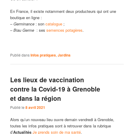
En France, il existe notamment deux producteurs qui ont une
boutique en ligne :
–
Germinance
: son
catalogue
;
–
Biau Germe
: ses
semences potagères
.
Publié dans
Infos pratiques
,
Jardins
Les lieux de vaccination
contre la Covid-19 à Grenoble
et dans la région
Publié le
8 avril 2021
Alors qu’un nouveau lieu ouvre demain vendredi à Grenoble,
toutes les infos pratiques sont à retrouver dans la rubrique
d’
Actualités
Je prends soin de ma santé
.