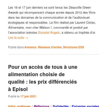
Les 16 et 17 juin derniers se sont tenus les
Deauville Green
Awards
qui récompensent chaque année depuis 2012 des films
dans les domaines de la communication et de l’audiovisuel
écologiques et responsables. Le film réalisé par Laurent Cistac,
Alimentaire, mon cher Watson !
, commandé et produit par
l’association iséroise
Societal Angels
, a obtenu un trophée d’or.
Lire la suite
→
Publié dans
Annonce
,
Réseaux d'action
,
Structures ESS
Pour un accès de tous à une
alimentation choisie de
qualité : les prix différenciés
à Episol
Publié le
17 juin 2021
Infos pratiques
/
Réflexions
/
Solidarités
/
Epiceries sociales