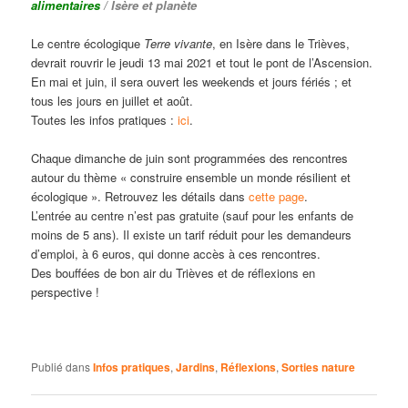
alimentaires
/ Isère et planète
Le centre écologique
Terre vivante
, en Isère dans le Trièves,
devrait rouvrir le jeudi 13 mai 2021 et tout le pont de l’Ascension.
En mai et juin, il sera ouvert les weekends et jours fériés ; et
tous les jours en juillet et août.
Toutes les infos pratiques :
ici
.
Chaque dimanche de juin sont programmées des rencontres
autour du thème « construire ensemble un monde résilient et
écologique ». Retrouvez les détails dans
cette page
.
L’entrée au centre n’est pas gratuite (sauf pour les enfants de
moins de 5 ans). Il existe un tarif réduit pour les demandeurs
d’emploi, à 6 euros, qui donne accès à ces rencontres.
Des bouffées de bon air du Trièves et de réflexions en
perspective !
Publié dans
Infos pratiques
,
Jardins
,
Réflexions
,
Sorties nature