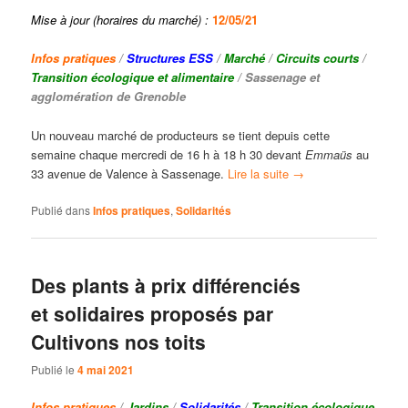
Mise à jour (horaires du marché) :
12/05/21
Infos pratiques
/
Structures ESS
/
Marché
/
Circuits courts
/
Transition écologique et alimentaire
/ Sassenage et
agglomération de Grenoble
Un nouveau marché de producteurs se tient depuis cette
semaine chaque mercredi de 16 h à 18 h 30 devant
Emmaüs
au
33 avenue de Valence à Sassenage.
Lire la suite
→
Publié dans
Infos pratiques
,
Solidarités
Des plants à prix différenciés
et solidaires proposés par
Cultivons nos toits
Publié le
4 mai 2021
Infos pratiques
/
Jardins
/
Solidarités
/
Transition écologique