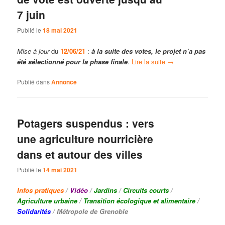
7 juin
Publié le
18 mai 2021
Mise à jour
du
12/06/21
:
à la suite des votes, le projet n’a pas
été sélectionné pour la phase finale
.
Lire la suite
→
Publié dans
Annonce
Potagers suspendus : vers
une agriculture nourricière
dans et autour des villes
Publié le
14 mai 2021
Infos pratiques
/
Vidéo
/
Jardins
/
Circuits courts
/
Agriculture urbaine
/
Transition écologique et alimentaire
/
Solidarités
/ Métropole de Grenoble