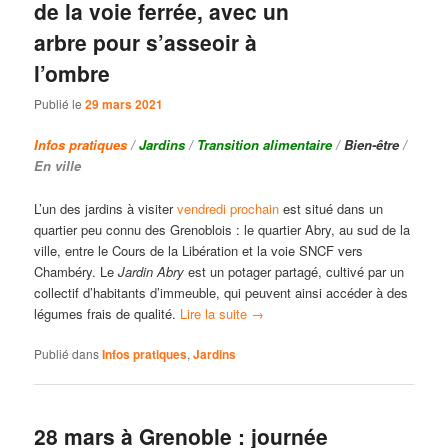
de la voie ferrée, avec un
arbre pour s’asseoir à
l’ombre
Publié le
29 mars 2021
Infos pratiques
/
Jardins
/
Transition alimentaire
/
Bien-être
/
En ville
L’un des jardins à visiter
vendredi prochain
est situé dans un
quartier peu connu des Grenoblois : le quartier Abry, au sud de la
ville, entre le Cours de la Libération et la voie SNCF vers
Chambéry. Le
Jardin Abry
est un potager partagé, cultivé par un
collectif d’habitants d’immeuble, qui peuvent ainsi accéder à des
légumes frais de qualité.
Lire la suite
→
Publié dans
Infos pratiques
,
Jardins
28 mars à Grenoble : journée