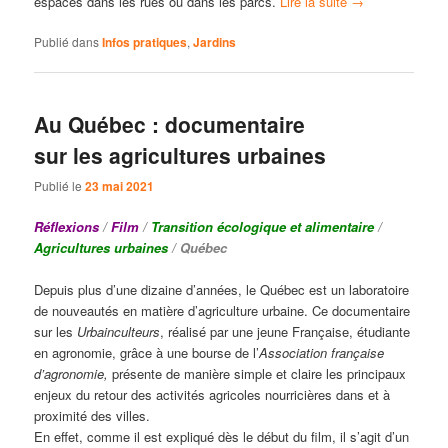
espaces dans les rues ou dans les parcs.
Lire la suite
→
Publié dans
Infos pratiques
,
Jardins
Au Québec : documentaire
sur les agricultures urbaines
Publié le
23 mai 2021
Réflexions
/
Film
/
Transition écologique et alimentaire
/
Agricultures urbaines
/ Québec
Depuis plus d’une dizaine d’années, le Québec est un laboratoire
de nouveautés en matière d’agriculture urbaine. Ce documentaire
sur les
Urbainculteurs
, réalisé par une jeune Française, étudiante
en agronomie, grâce à une bourse de l’
Association française
d’agronomie,
présente de manière simple et claire les principaux
enjeux du retour des activités agricoles nourricières dans et à
proximité des villes.
En effet, comme il est expliqué dès le début du film, il s’agit d’un