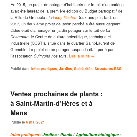
En 2015, un projet de potager d’habitants sur le toit d’un parking
avait été lauréat de la première édition du Budget participatif de
la Ville de Grenoble :
L’Happy Hoche
. Deux ans plus tard, en
2017, un deuxième projet de jardin perché a été aussi gagnant.
L’idée était d’aménager un jardin potager sur le toit de
La
Casemate
, le Centre de culture scientifique, technique et
industrielle (CCSTI), situé dans le quartier Saint-Laurent de
Grenoble. Le projet de ce potager suspendu était porté par
l’association
Cultivons nos toits
.
Lire la suite
→
Publié dans
Infos pratiques
,
Jardins
,
Solidarités
,
Structures ESS
Ventes prochaines de plants :
à Saint-Martin-d’Hères et à
Mens
Publié le
6 mai 2021
Infos pratiques
/
Jardins
/
Plants
/
Agriculture biologique
/