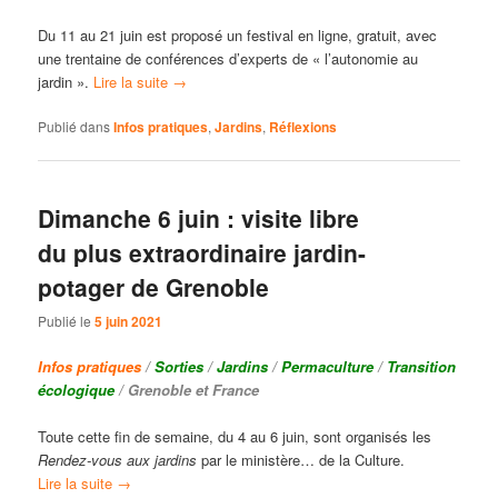
Du 11 au 21 juin est proposé un festival en ligne, gratuit, avec
une trentaine de conférences d’experts de « l’autonomie au
jardin ».
Lire la suite
→
Publié dans
Infos pratiques
,
Jardins
,
Réflexions
Dimanche 6 juin : visite libre
du plus extraordinaire jardin-
potager de Grenoble
Publié le
5 juin 2021
Infos pratiques
/
Sorties
/
Jardins
/
Permaculture
/
Transition
écologique
/ Grenoble et France
Toute cette fin de semaine, du 4 au 6 juin, sont organisés les
Rendez-vous aux jardins
par le ministère… de la Culture.
Lire la suite
→