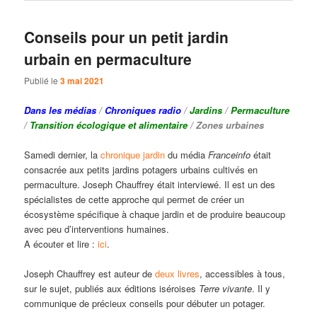
Conseils pour un petit jardin
urbain en permaculture
Publié le
3 mai 2021
Dans les médias
/
Chroniques radio
/
Jardins
/
Permaculture
/
Transition écologique et alimentaire
/ Zones urbaines
Samedi dernier, la
chronique jardin
du média
Franceinfo
était
consacrée aux petits jardins potagers urbains cultivés en
permaculture. Joseph Chauffrey était interviewé. Il est un des
spécialistes de cette approche qui permet de créer un
écosystème spécifique à chaque jardin et de produire beaucoup
avec peu d’interventions humaines.
A écouter et lire :
ici
.
Joseph Chauffrey est auteur de
deux livres
, accessibles à tous,
sur le sujet, publiés aux éditions iséroises
Terre vivante
. Il y
communique de précieux conseils pour débuter un potager.